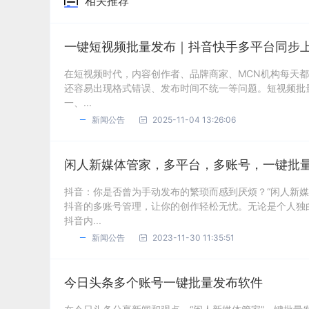
相关推荐
一键短视频批量发布｜抖音快手多平台同步
在短视频时代，内容创作者、品牌商家、MCN机构每天
还容易出现格式错误、发布时间不统一等问题。短视频批
一、...
新闻公告
2025-11-04 13:26:06
闲人新媒体管家，多平台，多账号，一键批
抖音：你是否曾为手动发布的繁琐而感到厌烦？“闲人新
抖音的多账号管理，让你的创作轻松无忧。无论是个人独
抖音内...
新闻公告
2023-11-30 11:35:51
今日头条多个账号一键批量发布软件