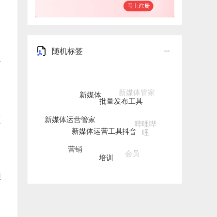
随机标签
有
新媒体
批量发布工具
新媒体运营管家
新媒体运营工具
更
抖音
哔哩哔
哩
营销
培训
会员
新媒体一键发布
频