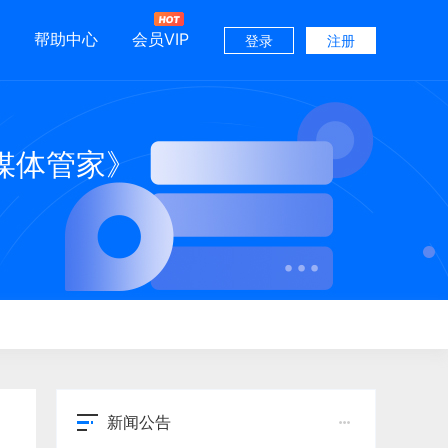
帮助中心
会员VIP
登录
注册
媒体管家》
新闻公告