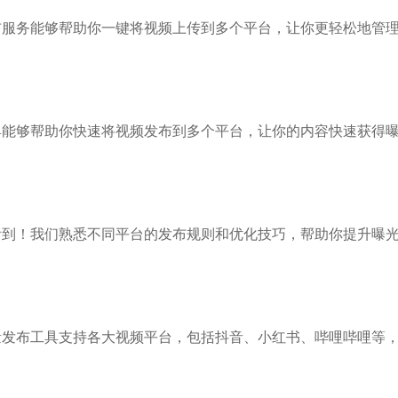
布服务能够帮助你一键将视频上传到多个平台，让你更轻松地管
具能够帮助你快速将视频发布到多个平台，让你的内容快速获得
看到！我们熟悉不同平台的发布规则和优化技巧，帮助你提升曝
量发布工具支持各大视频平台，包括抖音、小红书、哔哩哔哩等