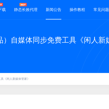
下载
静态长效代理
新闻公告
操作教程
常见问题
品）自媒体同步免费工具《闲人新
工具《闲人新媒体管家》