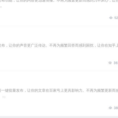
量发布功能，让你的内容更迅速传播。不再为频繁更新而感到力不从心，让
.
52
量发布，让你的声音更广泛传达。不再为频繁回答而感到困扰，让你在知乎
36
账号一键批量发布，让你的文章在百家号上更具影响力。不再为频繁更新而
..
38