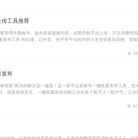
上传工具推荐
都要管理大量账号、发布多条视频内容。如果仍然手动上传，不仅浪费时
量发布工具 的出现，让抖音、快手等平台的内容分发变得更加高效、智能
18
量发布
媒体管家”将为你解决这一难题！这一多平台多账号一键批量发布工具，支
白，还是欢快音乐，一键批量发布功能让你在多个账号上一鼓作气，让你
47