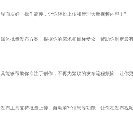
具界面友好，操作简便，让你轻松上传和管理大量视频内容！"
自媒体批量发布方案，根据你的需求和目标受众，帮助你制定最
工具能够帮助你专注于创作，不再为繁琐的发布流程烦恼，让你
量发布工具支持批量上传、自动填写信息等功能，让你在发布视