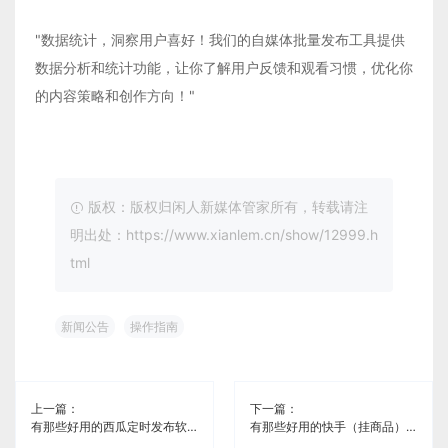
"数据统计，洞察用户喜好！我们的自媒体批量发布工具提供
数据分析和统计功能，让你了解用户反馈和观看习惯，优化你
的内容策略和创作方向！"
版权：版权归闲人新媒体管家所有，转载请注
明出处：https://www.xianlem.cn/show/12999.h
tml
新闻公告
操作指南
上一篇：
下一篇：
有那些好用的西瓜定时发布软件《闲人新媒体管家》
有那些好用的快手（挂商品）定时发布软件《闲人新媒体管家》