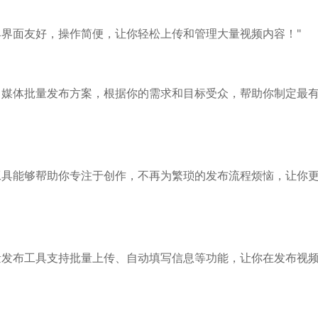
具界面友好，操作简便，让你轻松上传和管理大量视频内容！"
自媒体批量发布方案，根据你的需求和目标受众，帮助你制定最
工具能够帮助你专注于创作，不再为繁琐的发布流程烦恼，让你
量发布工具支持批量上传、自动填写信息等功能，让你在发布视