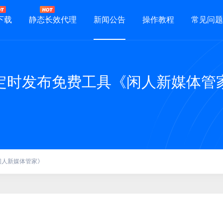
下载
静态长效代理
新闻公告
操作教程
常见问题
定时发布免费工具《闲人新媒体管
闲人新媒体管家》