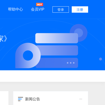
帮助中心
会员VIP
登录
注册
家》
新闻公告