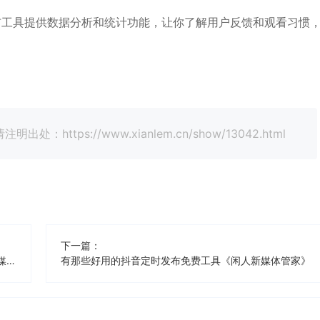
布工具提供数据分析和统计功能，让你了解用户反馈和观看习惯
tps://www.xianlem.cn/show/13042.html
下一篇：
有那些好用的抖音（挂商品）定时发布免费工具《闲人新媒体管家》
有那些好用的抖音定时发布免费工具《闲人新媒体管家》