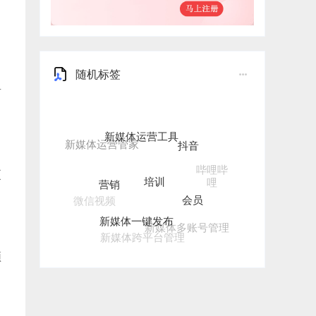
随机标签
有
新媒体运营工具
抖音
培训
哔哩哔
营销
更
哩
会员
微信视频
新媒体一键发布
新媒体多账号管理
新媒体跨平台管理
频