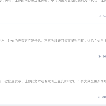
量发布功能，让你的内容更迅速传播。不再为频繁更新而感到力不从心，让
.
52
量发布，让你的声音更广泛传达。不再为频繁回答而感到困扰，让你在知乎
36
账号一键批量发布，让你的文章在百家号上更具影响力。不再为频繁更新而
..
38