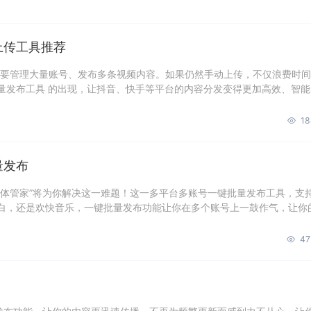
上传工具推荐
都要管理大量账号、发布多条视频内容。如果仍然手动上传，不仅浪费时
量发布工具 的出现，让抖音、快手等平台的内容分发变得更加高效、智能
18
量发布
媒体管家”将为你解决这一难题！这一多平台多账号一键批量发布工具，支
白，还是欢快音乐，一键批量发布功能让你在多个账号上一鼓作气，让你
47