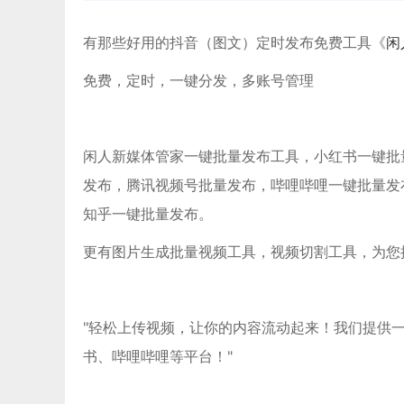
有那些好用的抖音（图文）定时发布免费工具《
闲
免费，定时，一键分发，多账号管理
闲人新媒体管家一键批量发布工具，小红书一键批量发布
发布，腾讯视频号批量发布，哔哩哔哩一键批量发
知乎一键批量发布。
更有图片生成批量视频工具，视频切割工具，为您
"轻松上传视频，让你的内容流动起来！我们提供
书、哔哩哔哩等平台！"