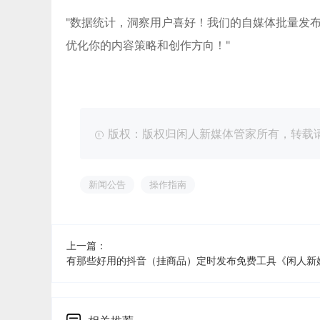
"数据统计，洞察用户喜好！我们的自媒体批量发
优化你的内容策略和创作方向！"
版权：版权归闲人新媒体管家所有，转载请注明出处：ht
新闻公告
操作指南
上一篇：