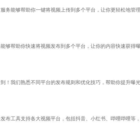
布服务能够帮助你一键将视频上传到多个平台，让你更轻松地管
具能够帮助你快速将视频发布到多个平台，让你的内容快速获得
看到！我们熟悉不同平台的发布规则和优化技巧，帮助你提升曝
量发布工具支持各大视频平台，包括抖音、小红书、哔哩哔哩等