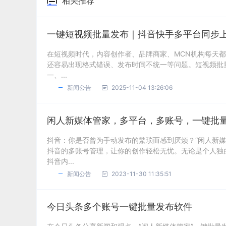
相关推荐
一键短视频批量发布｜抖音快手多平台同步
在短视频时代，内容创作者、品牌商家、MCN机构每天
还容易出现格式错误、发布时间不统一等问题。短视频批
一、...
新闻公告
2025-11-04 13:26:06
闲人新媒体管家，多平台，多账号，一键批
抖音：你是否曾为手动发布的繁琐而感到厌烦？“闲人新
抖音的多账号管理，让你的创作轻松无忧。无论是个人独
抖音内...
新闻公告
2023-11-30 11:35:51
今日头条多个账号一键批量发布软件