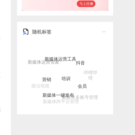
随机标签
有
新媒体运营工具
抖音
培训
哔哩哔
营销
更
哩
会员
微信视频
新媒体一键发布
新媒体多账号管理
新媒体跨平台管理
频