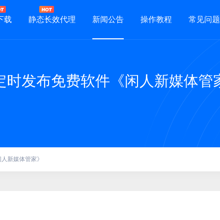
下载
静态长效代理
新闻公告
操作教程
常见问题
定时发布免费软件《闲人新媒体管
闲人新媒体管家》