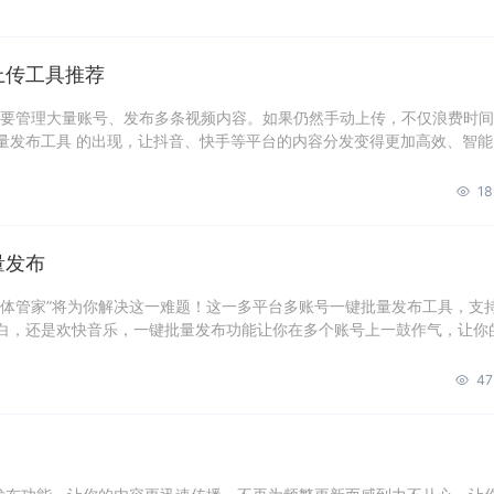
上传工具推荐
都要管理大量账号、发布多条视频内容。如果仍然手动上传，不仅浪费时
量发布工具 的出现，让抖音、快手等平台的内容分发变得更加高效、智能
18
量发布
媒体管家”将为你解决这一难题！这一多平台多账号一键批量发布工具，支
白，还是欢快音乐，一键批量发布功能让你在多个账号上一鼓作气，让你
47