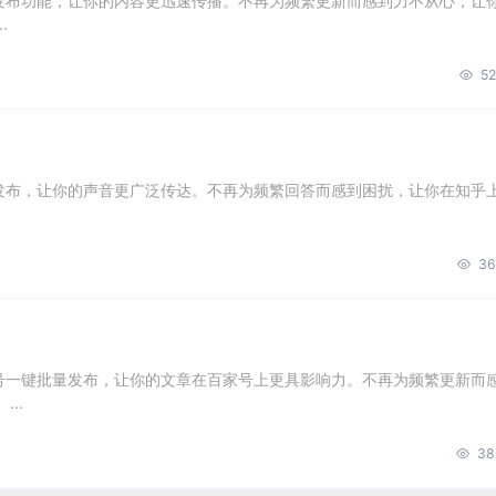
量发布功能，让你的内容更迅速传播。不再为频繁更新而感到力不从心，让
.
52
量发布，让你的声音更广泛传达。不再为频繁回答而感到困扰，让你在知乎
36
账号一键批量发布，让你的文章在百家号上更具影响力。不再为频繁更新而
..
38