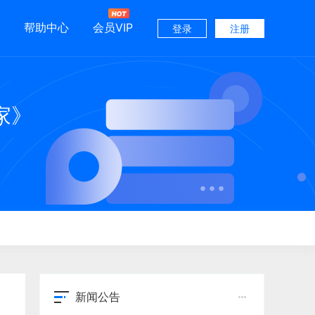
帮助中心
会员VIP
登录
注册
家》
新闻公告