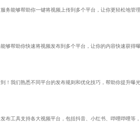
布服务能够帮助你一键将视频上传到多个平台，让你更轻松地管
具能够帮助你快速将视频发布到多个平台，让你的内容快速获得
看到！我们熟悉不同平台的发布规则和优化技巧，帮助你提升曝
量发布工具支持各大视频平台，包括抖音、小红书、哔哩哔哩等