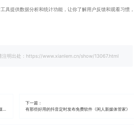
布工具提供数据分析和统计功能，让你了解用户反馈和观看习惯
tps://www.xianlem.cn/show/13067.html
下一篇：
有那些好用的抖音（挂商品）定时发布免费软件《闲人新媒体管家》
有那些好用的抖音定时发布免费软件《闲人新媒体管家》