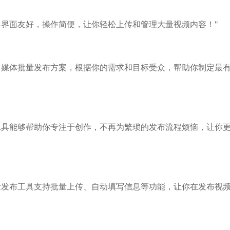
具界面友好，操作简便，让你轻松上传和管理大量视频内容！"
自媒体批量发布方案，根据你的需求和目标受众，帮助你制定最
工具能够帮助你专注于创作，不再为繁琐的发布流程烦恼，让你
量发布工具支持批量上传、自动填写信息等功能，让你在发布视