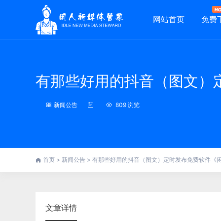
网站首页
免费
有那些好用的抖音（图文）
新闻公告
809 浏览
首页
>
新闻公告
>
有那些好用的抖音（图文）定时发布免费软件《
文章详情