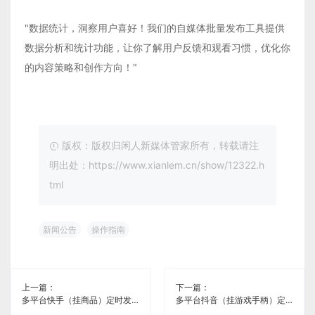
"数据统计，洞察用户喜好！我们的自媒体批量发布工具提供
数据分析和统计功能，让你了解用户反馈和观看习惯，优化你
的内容策略和创作方向！"
版权：版权归闲人新媒体管家所有，转载请注
明出处：https://www.xianlem.cn/show/12322.h
tml
新闻公告
操作指南
上一篇：
下一篇：
多平台快手（挂商品）定时发布工具《闲人新媒体管家》
多平台抖音（挂游戏手柄）定时发布工具《闲人新媒体管家》