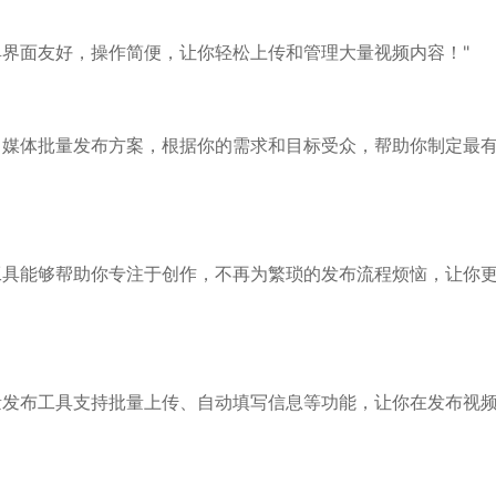
具界面友好，操作简便，让你轻松上传和管理大量视频内容！"
自媒体批量发布方案，根据你的需求和目标受众，帮助你制定最
工具能够帮助你专注于创作，不再为繁琐的发布流程烦恼，让你
量发布工具支持批量上传、自动填写信息等功能，让你在发布视