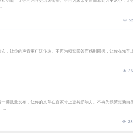
量发布功能，让你的内容更迅速传播。不再为频繁更新而感到力不从心，让
.
52
量发布，让你的声音更广泛传达。不再为频繁回答而感到困扰，让你在知乎
36
账号一键批量发布，让你的文章在百家号上更具影响力。不再为频繁更新而
..
38