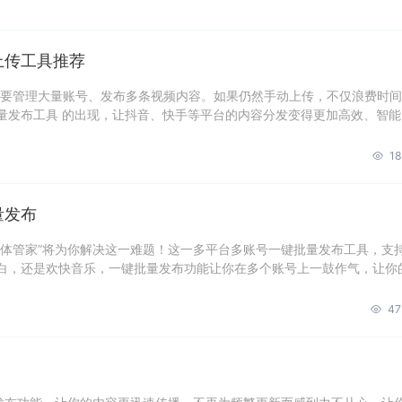
上传工具推荐
都要管理大量账号、发布多条视频内容。如果仍然手动上传，不仅浪费时
量发布工具 的出现，让抖音、快手等平台的内容分发变得更加高效、智能
18
量发布
媒体管家”将为你解决这一难题！这一多平台多账号一键批量发布工具，支
白，还是欢快音乐，一键批量发布功能让你在多个账号上一鼓作气，让你
47