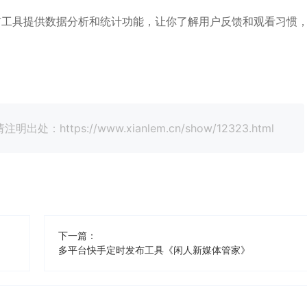
布工具提供数据分析和统计功能，让你了解用户反馈和观看习惯
tps://www.xianlem.cn/show/12323.html
下一篇：
多平台快手定时发布工具《闲人新媒体管家》