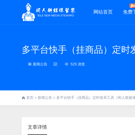
网站首页
免费
多平台快手（挂商品）定时
新闻公告
525 浏览
首页
>
新闻公告
>
多平台快手（挂商品）定时发布工具《闲人新媒
文章详情