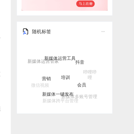
随机标签
有
新媒体运营工具
抖音
培训
哔哩哔
营销
更
哩
会员
微信视频
新媒体一键发布
新媒体多账号管理
新媒体跨平台管理
频