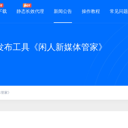
下载
静态长效代理
新闻公告
操作教程
常见问题
发布工具《闲人新媒体管家》
体管家》