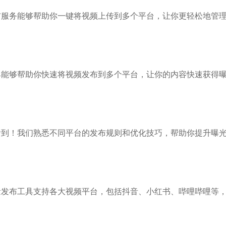
布服务能够帮助你一键将视频上传到多个平台，让你更轻松地管
具能够帮助你快速将视频发布到多个平台，让你的内容快速获得
看到！我们熟悉不同平台的发布规则和优化技巧，帮助你提升曝
量发布工具支持各大视频平台，包括抖音、小红书、哔哩哔哩等