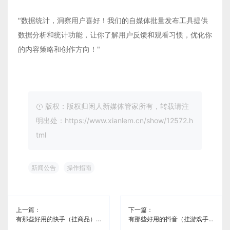
"数据统计，洞察用户喜好！我们的自媒体批量发布工具提供
数据分析和统计功能，让你了解用户反馈和观看习惯，优化你
的内容策略和创作方向！"
版权：版权归闲人新媒体管家所有，转载请注
明出处：https://www.xianlem.cn/show/12572.h
tml
新闻公告
操作指南
上一篇：
下一篇：
有那些好用的快手（挂商品）多账号管理免费软件《闲人新媒体管家》
有那些好用的抖音（挂游戏手柄）多账号管理免费软件《闲人新媒体管家》