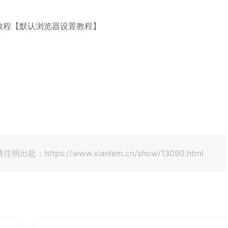
tps://www.xianlem.cn/show/13090.html