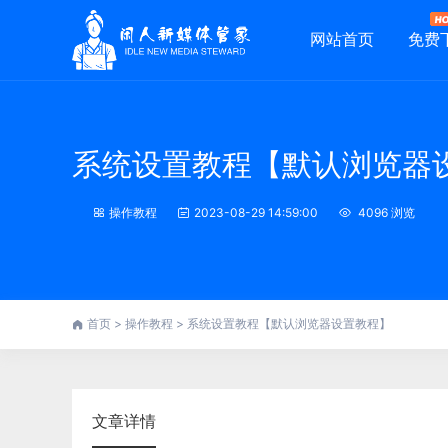
网站首页
免费
系统设置教程【默认浏览器
操作教程
2023-08-29 14:59:00
4096 浏览
首页
>
操作教程
>
系统设置教程【默认浏览器设置教程】
文章详情