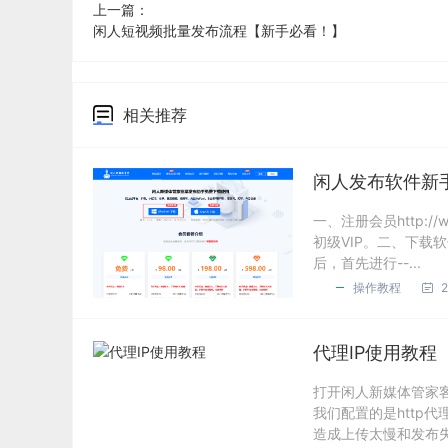
上一篇：
闲人短视频批量发布流程【新手必看！】
相关推荐
闲人发布软件新
一、注册会员http:/
初级VIP。二、下载软件
后，首先进行--...
操作教程
2
代理IP使用教程
打开闲人新媒体管家
我们配置的是http
造成上传太慢和发布失