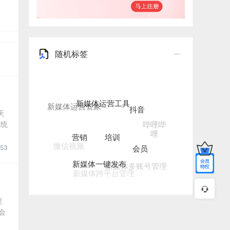
随机标签
新媒体运营工具
抖音
新媒体运营管家
天
哔哩哔
系统
培训
营销
哩
会员
微信视频
53
新媒体一键发布
新媒体多账号管理
新媒体跨平台管理
里
会