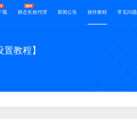
下载
静态长效代理
新闻公告
操作教程
常见问题
设置教程】