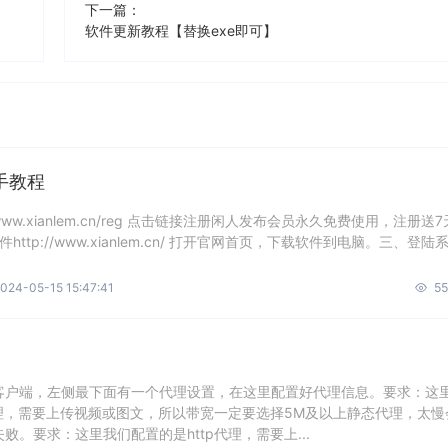
下一篇：
软件更新教程【替换exe即可】
手教程
/www.xianlem.cn/reg 点击链接注册闲人发布会员永久免费使用，注册送7
http://www.xianlem.cn/ 打开官网首页，下载软件到电脑。三、登陆
024-05-15 15:47:41
55
客户端，左侧最下面有一个代理设置，在这里配置好代理信息。要求：这
代理，需要上传视频或图文，所以带宽一定要选择5M及以上静态代理，太慢
败。要求：这里我们配置的是http代理，需要上...