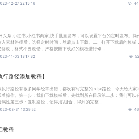
023-12-27 22:15:46
44
日头条,小红书,小红书商家,快手批量发布，可以设置平台的定时发布。操
输入素材路径后，选择定时时间，然后点击下载。二、打开下载后的模板
修改，格式不要改错，严格按照下载好的模板进行修...
023-11-03 18:17:32
52
执行路径添加教程】
执行路径有很多同学经常出错，都没有写完整的.xlsx路径，今天给大家
跟着操作。第一步：我们下载模板后，先找到所在目录第二步：我们可以
属性第三步：复制路径，记得用\组合，得到的完整...
023-08-31 13:29:52
46
启教程